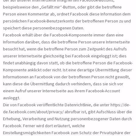
der auf unserer Internetseite integrierten Facebook-Buttons,
beispielsweise den „Gefällt mir“-Button, oder gibt die betroffene
Person einen Kommentar ab, ordnet Facebook diese Information dem
persönlichen Facebook-Benutzerkonto der betroffenen Person zu und
speichert diese personenbezogenen Daten.
Facebook erhält über die Facebook-Komponente immer dann eine
Information darüber, dass die betroffene Person unsere Internetseite
besucht hat, wenn die betroffene Person zum Zeitpunkt des Aufrufs
unserer Internetseite gleichzeitig bei Facebook eingeloggt ist; dies
findet unabhängig davon statt, ob die betroffene Person die Facebook-
Komponente anklickt oder nicht. Ist eine derartige Übermittlung dieser
Informationen an Facebook von der betroffenen Person nicht gewollt,
kann diese die Übermittlung dadurch verhindern, dass sie sich vor
einem Aufruf unserer Internetseite aus ihrem Facebook-Account
ausloggt.
Die von Facebook veröffentlichte Datenrichtlinie, die unter https://de-
de.facebook.com/about/privacy/ abrufbar ist, gibt Aufschluss über die
Erhebung, Verarbeitung und Nutzung personenbezogener Daten durch
Facebook. Ferner wird dort erläutert, welche
Einstellungsmöglichkeiten Facebook zum Schutz der Privatsphäre der