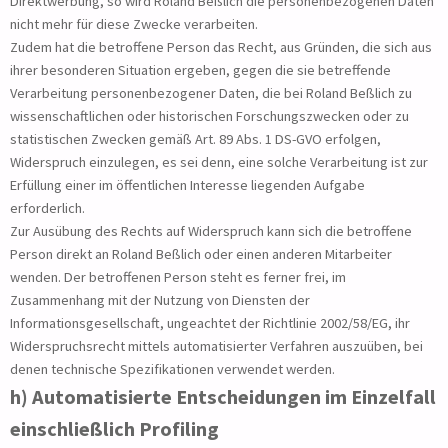
Direktwerbung, so wird Roland Beßlich die personenbezogenen Daten
nicht mehr für diese Zwecke verarbeiten.
Zudem hat die betroffene Person das Recht, aus Gründen, die sich aus
ihrer besonderen Situation ergeben, gegen die sie betreffende
Verarbeitung personenbezogener Daten, die bei Roland Beßlich zu
wissenschaftlichen oder historischen Forschungszwecken oder zu
statistischen Zwecken gemäß Art. 89 Abs. 1 DS-GVO erfolgen,
Widerspruch einzulegen, es sei denn, eine solche Verarbeitung ist zur
Erfüllung einer im öffentlichen Interesse liegenden Aufgabe
erforderlich.
Zur Ausübung des Rechts auf Widerspruch kann sich die betroffene
Person direkt an Roland Beßlich oder einen anderen Mitarbeiter
wenden. Der betroffenen Person steht es ferner frei, im
Zusammenhang mit der Nutzung von Diensten der
Informationsgesellschaft, ungeachtet der Richtlinie 2002/58/EG, ihr
Widerspruchsrecht mittels automatisierter Verfahren auszuüben, bei
denen technische Spezifikationen verwendet werden.
h) Automatisierte Entscheidungen im Einzelfall
einschließlich Profiling