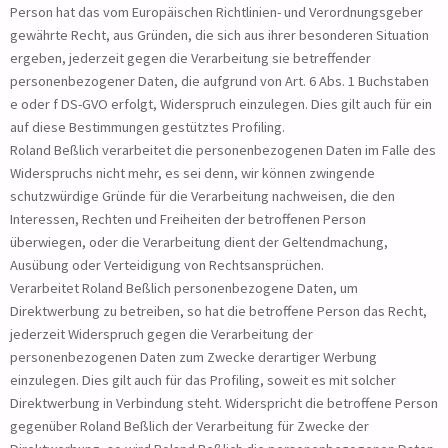
Person hat das vom Europäischen Richtlinien- und Verordnungsgeber
gewährte Recht, aus Gründen, die sich aus ihrer besonderen Situation
ergeben, jederzeit gegen die Verarbeitung sie betreffender
personenbezogener Daten, die aufgrund von Art. 6 Abs. 1 Buchstaben
e oder f DS-GVO erfolgt, Widerspruch einzulegen. Dies gilt auch für ein
auf diese Bestimmungen gestütztes Profiling.
Roland Beßlich verarbeitet die personenbezogenen Daten im Falle des
Widerspruchs nicht mehr, es sei denn, wir können zwingende
schutzwürdige Gründe für die Verarbeitung nachweisen, die den
Interessen, Rechten und Freiheiten der betroffenen Person
überwiegen, oder die Verarbeitung dient der Geltendmachung,
Ausübung oder Verteidigung von Rechtsansprüchen.
Verarbeitet Roland Beßlich personenbezogene Daten, um
Direktwerbung zu betreiben, so hat die betroffene Person das Recht,
jederzeit Widerspruch gegen die Verarbeitung der
personenbezogenen Daten zum Zwecke derartiger Werbung
einzulegen. Dies gilt auch für das Profiling, soweit es mit solcher
Direktwerbung in Verbindung steht. Widerspricht die betroffene Person
gegenüber Roland Beßlich der Verarbeitung für Zwecke der