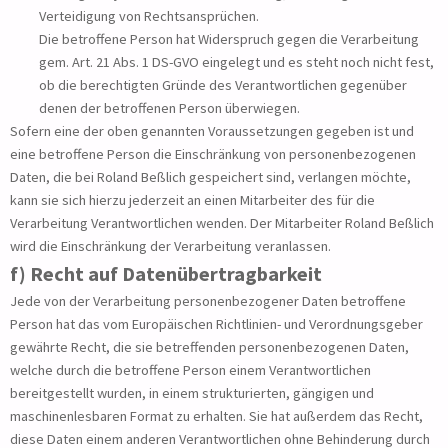
Verteidigung von Rechtsansprüchen.
Die betroffene Person hat Widerspruch gegen die Verarbeitung
gem. Art. 21 Abs. 1 DS-GVO eingelegt und es steht noch nicht fest,
ob die berechtigten Gründe des Verantwortlichen gegenüber
denen der betroffenen Person überwiegen.
Sofern eine der oben genannten Voraussetzungen gegeben ist und
eine betroffene Person die Einschränkung von personenbezogenen
Daten, die bei Roland Beßlich gespeichert sind, verlangen möchte,
kann sie sich hierzu jederzeit an einen Mitarbeiter des für die
Verarbeitung Verantwortlichen wenden. Der Mitarbeiter Roland Beßlich
wird die Einschränkung der Verarbeitung veranlassen.
f) Recht auf Datenübertragbarkeit
Jede von der Verarbeitung personenbezogener Daten betroffene
Person hat das vom Europäischen Richtlinien- und Verordnungsgeber
gewährte Recht, die sie betreffenden personenbezogenen Daten,
welche durch die betroffene Person einem Verantwortlichen
bereitgestellt wurden, in einem strukturierten, gängigen und
maschinenlesbaren Format zu erhalten. Sie hat außerdem das Recht,
diese Daten einem anderen Verantwortlichen ohne Behinderung durch