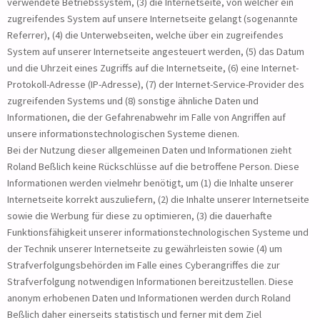
verwendete Betriebssystem, (3) die Internetseite, von welcher ein
zugreifendes System auf unsere Internetseite gelangt (sogenannte
Referrer), (4) die Unterwebseiten, welche über ein zugreifendes
System auf unserer Internetseite angesteuert werden, (5) das Datum
und die Uhrzeit eines Zugriffs auf die Internetseite, (6) eine Internet-
Protokoll-Adresse (IP-Adresse), (7) der Internet-Service-Provider des
zugreifenden Systems und (8) sonstige ähnliche Daten und
Informationen, die der Gefahrenabwehr im Falle von Angriffen auf
unsere informationstechnologischen Systeme dienen.
Bei der Nutzung dieser allgemeinen Daten und Informationen zieht
Roland Beßlich keine Rückschlüsse auf die betroffene Person. Diese
Informationen werden vielmehr benötigt, um (1) die Inhalte unserer
Internetseite korrekt auszuliefern, (2) die Inhalte unserer Internetseite
sowie die Werbung für diese zu optimieren, (3) die dauerhafte
Funktionsfähigkeit unserer informationstechnologischen Systeme und
der Technik unserer Internetseite zu gewährleisten sowie (4) um
Strafverfolgungsbehörden im Falle eines Cyberangriffes die zur
Strafverfolgung notwendigen Informationen bereitzustellen. Diese
anonym erhobenen Daten und Informationen werden durch Roland
Beßlich daher einerseits statistisch und ferner mit dem Ziel