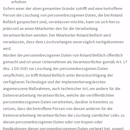
erhoben.
Sofern einer der oben genannten Gründe zutrifft und eine betroffene
Person die Löschung von personenbezogenen Daten, die bei Roland
Beßlich gespeichert sind, veranlassen möchte, kann sie sich hierzu
jederzeit an einen Mitarbeiter des für die Verarbeitung
Verantwortlichen wenden. Der Mitarbeiter Roland Beßlich wird
veranlassen, dass dem Löschverlangen unverzüglich nachgekommen
wird.
Wurden die personenbezogenen Daten von Roland Beßlich öffentlich
gemacht und ist unser Unternehmen als Verantwortlicher gemäß Art. 17
Abs. 1 DS-GVO zur Löschung der personenbezogenen Daten
verpflichtet, so trifft Roland Beßlich unter Berücksichtigung der
verfügbaren Technologie und der Implementierungskosten
angemessene Maßnahmen, auch technischer Art, um andere für die
Datenverarbeitung Verantwortliche, welche die veröffentlichten
personenbezogenen Daten verarbeiten, darüber in Kenntnis zu
setzen, dass die betroffene Person von diesen anderen für die
Datenverarbeitung Verantwortlichen die Löschung sämtlicher Links zu
diesen personenbezogenen Daten oder von Kopien oder
Replikationen dieser personenbezogenen Daten verlangt hat, soweit