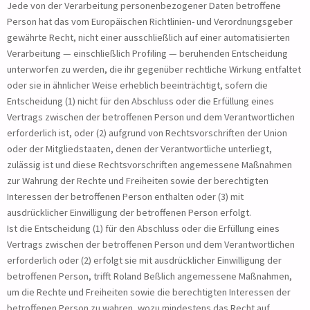
Jede von der Verarbeitung personenbezogener Daten betroffene
Person hat das vom Europäischen Richtlinien- und Verordnungsgeber
gewährte Recht, nicht einer ausschließlich auf einer automatisierten
Verarbeitung — einschließlich Profiling — beruhenden Entscheidung
unterworfen zu werden, die ihr gegenüber rechtliche Wirkung entfaltet
oder sie in ähnlicher Weise erheblich beeinträchtigt, sofern die
Entscheidung (1) nicht für den Abschluss oder die Erfüllung eines
Vertrags zwischen der betroffenen Person und dem Verantwortlichen
erforderlich ist, oder (2) aufgrund von Rechtsvorschriften der Union
oder der Mitgliedstaaten, denen der Verantwortliche unterliegt,
zulässig ist und diese Rechtsvorschriften angemessene Maßnahmen
zur Wahrung der Rechte und Freiheiten sowie der berechtigten
Interessen der betroffenen Person enthalten oder (3) mit
ausdrücklicher Einwilligung der betroffenen Person erfolgt.
Ist die Entscheidung (1) für den Abschluss oder die Erfüllung eines
Vertrags zwischen der betroffenen Person und dem Verantwortlichen
erforderlich oder (2) erfolgt sie mit ausdrücklicher Einwilligung der
betroffenen Person, trifft Roland Beßlich angemessene Maßnahmen,
um die Rechte und Freiheiten sowie die berechtigten Interessen der
betroffenen Person zu wahren, wozu mindestens das Recht auf