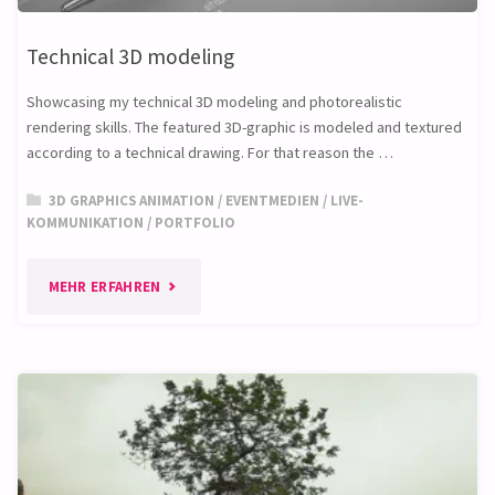
Technical 3D modeling
Showcasing my technical 3D modeling and photorealistic
rendering skills. The featured 3D-graphic is modeled and textured
according to a technical drawing. For that reason the …
3D GRAPHICS ANIMATION
/
EVENTMEDIEN
/
LIVE-
KOMMUNIKATION
/
PORTFOLIO
"TECHNICAL
MEHR ERFAHREN
3D
MODELING"