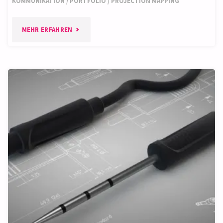
KOMMUNIKATION
/
PORTFOLIO
/
PROJECTION MAPPING
"PROJECTION
MEHR ERFAHREN
MAPPING"