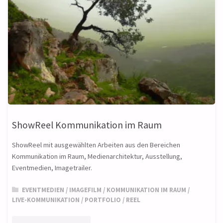
ShowReel Kommunikation im Raum
ShowReel mit ausgewählten Arbeiten aus den Bereichen
Kommunikation im Raum, Medienarchitektur, Ausstellung,
Eventmedien, Imagetrailer.
EVENTMEDIEN
/
IMAGEFILM
/
KOMMUNIKATION IM RAUM
/
LIVE-KOMMUNIKATION
/
PORTFOLIO
/
REEL