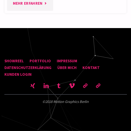
"SHOWREEL
MEHR ERFAHREN
KOMMUNIKATION
IM
RAUM"
SHOWREEL
PORTFOLIO
IMPRESSUM
DATENSCHUTZERKLÄRUNG
ÜBER MICH
KONTAKT
KUNDEN LOGIN
©2018 Motion Graphics Berlin