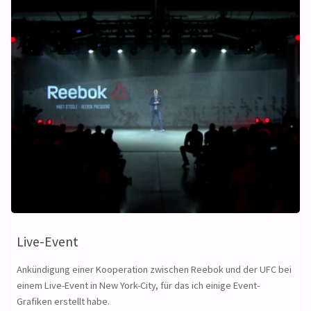
Live-Event
Ankündigung einer Kooperation zwischen Reebok und der UFC bei
einem Live-Event in New York-City, für das ich einige Event-
Grafiken erstellt habe.