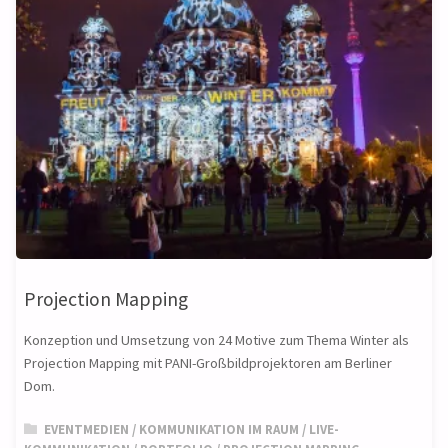
Projection Mapping
Konzeption und Umsetzung von 24 Motive zum Thema Winter als
Projection Mapping mit PANI-Großbildprojektoren am Berliner
Dom.
EVENTMEDIEN
/
KOMMUNIKATION IM RAUM
/
LIVE-