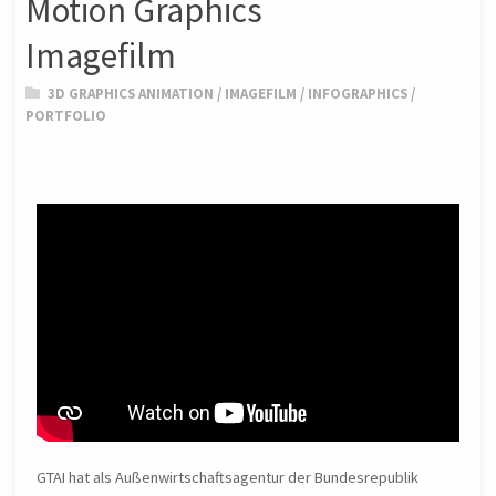
Motion Graphics
Imagefilm
3D GRAPHICS ANIMATION
/
IMAGEFILM
/
INFOGRAPHICS
/
PORTFOLIO
GTAI hat als Außenwirtschaftsagentur der Bundesrepublik