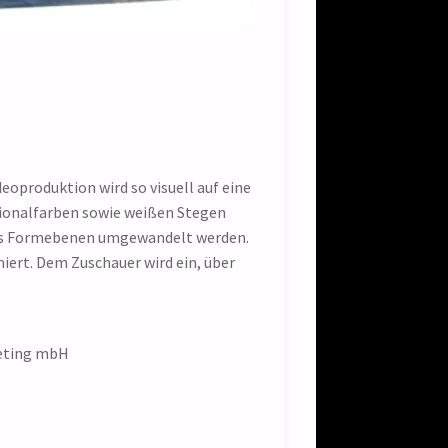
.
eoproduktion wird so visuell auf eine
ionalfarben sowie weißen Stegen
fects Formebenen umgewandelt werden.
iert. Dem Zuschauer wird ein, über
keting mbH