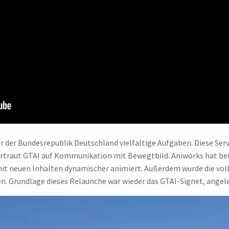
 der Bundesrepublik Deutschland vielfältige Aufgaben. Diese Serv
rtraut GTAI auf Kommunikation mit Bewegtbild. Aniworks hat be
 mit neuen Inhalten dynamischer animiert. Außerdem wurde die vol
 Grundlage dieses Relaunche war wieder das GTAI-Signet, angele