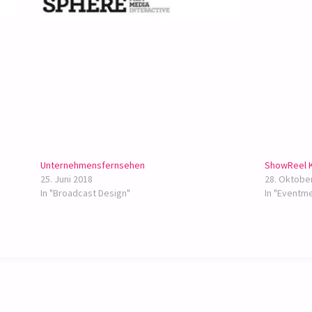
Unternehmensfernsehen
ShowReel 
25. Juni 2018
28. Oktobe
In "Broadcast Design"
In "Eventm