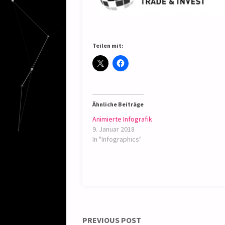
Teilen mit:
Ähnliche Beiträge
Animierte Infografik
9. Januar 2018
In "Infographics"
PREVIOUS POST