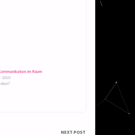
Kommunikation im Raum
r 2010
edien"
NEXT POST