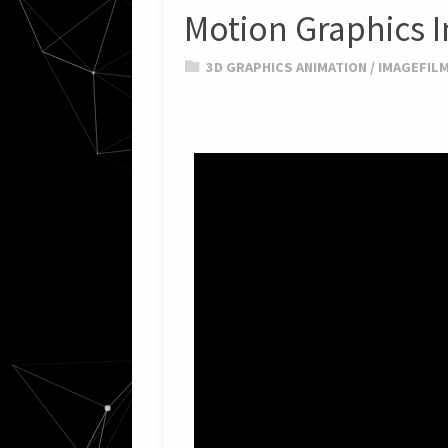
Motion Graphics 
3D GRAPHICS ANIMATION
/
IMAGEFIL