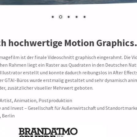
h hochwertige Motion Graphics
magefilm ist der finale Videoschnitt graphisch eingerahmt. Die Vid
hen Rahmen liegt ein Raster aus Quadraten in den Deutschen Nat
Illustrator erstellt und konnte dadurch reibungslos in After Ef
er GTAI-Büros wurde erstmalig gestaltet und sehr dynamisch anim
er, zusätzlicher visueller Mehrwert geboten.
 Artist, Animation, Postproduktion
 and Invest – Gesellschaft für Außenwirtschaft und Standortmar
 Berlin