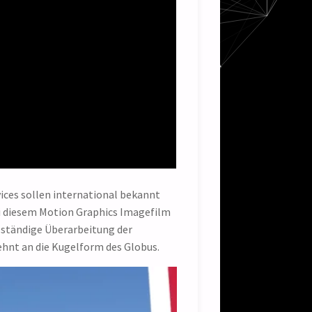
ices sollen international bekannt
i diesem Motion Graphics Imagefilm
lständige Überarbeitung der
hnt an die Kugelform des Globus.