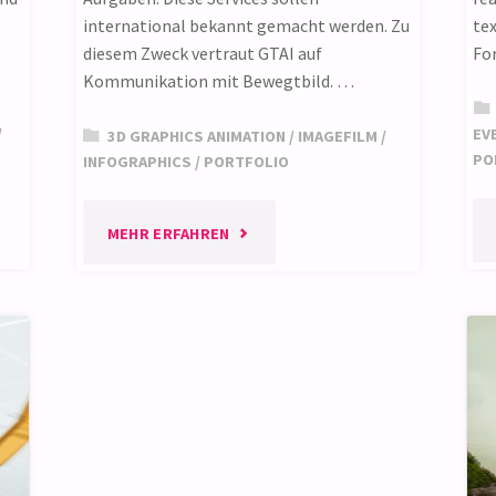
international bekannt gemacht werden. Zu
tex
diesem Zweck vertraut GTAI auf
Fo
Kommunikation mit Bewegtbild. …
/
EV
3D GRAPHICS ANIMATION
/
IMAGEFILM
/
PO
INFOGRAPHICS
/
PORTFOLIO
"MOTION
MEHR ERFAHREN
GRAPHICS
IMAGEFILM"