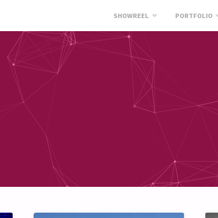
Skip
SHOWREEL
PORTFOLIO
to
content