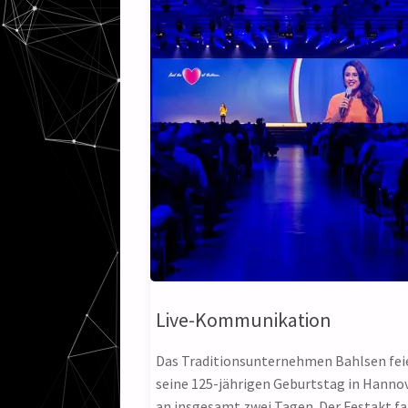
Live-Kommunikation
Das Traditionsunternehmen Bahlsen fei
seine 125-jährigen Geburtstag in Hanno
an insgesamt zwei Tagen. Der Festakt f