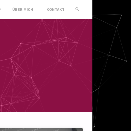
ÜBER MICH
KONTAKT
SEARCH